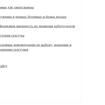
амки для джентльмена
ужчина в черных ботинках и белых носках
формляем внешность по правилам работодателя
стория галстука
сновные рекомендации по выбору, ношению и
ранению галстуков
сайту