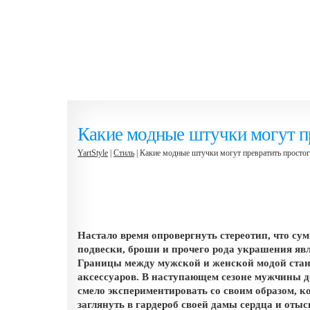
Какие модные штучки могут пр
YartStyle
|
Стиль
| Какие модные штучки могут превратить простог
Настало время опровергнуть стереотип, что с
подвески, броши и прочего рода украшения яв
Границы между мужской и женской модой станов
аксессуаров. В наступающем сезоне мужчины д
смело экспериментировать со своим образом, 
заглянуть в гардероб своей дамы сердца и оты