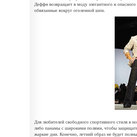
Деффи возвращает в моду элегантного и опасного
обвязанные вокруг оголенной шеи.
Для любителей свободного спортивного стиля в н
либо панамы с широкими полями, чтобы защищать
жаркие дни. Конечно, летний образ не будет пол