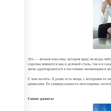
Это — вечная классика, которая вряд ли когда-либ
сорочка впишется как в деловой стиль, так и в ca
легко адаптироваться к постоянно меняющимся м
С чем носить: А разве есть вещи, с которыми ее н
джинсами. Ее универсальность неоспорима, поэтом
Синие
джинсы