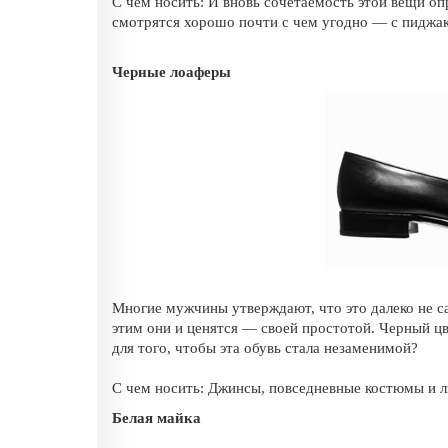
С чем носить: И вновь сочетаемость этой вещи о
смотрятся хорошо почти с чем угодно — с пиджак
Черные лоаферы
Многие мужчины утверждают, что это далеко не с
этим они и ценятся — своей простотой. Черный ц
для того, чтобы эта обувь стала незаменимой?
С чем носить: Джинсы, повседневные костюмы и лю
Белая майка