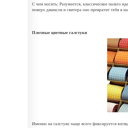
С чем носить: Разумеется, классическое пальто 
поверх джинсов и свитера оно превратит тебя в н
Плотные цветные галстуки
Именно на галстуке чаще всего фиксируется взгл