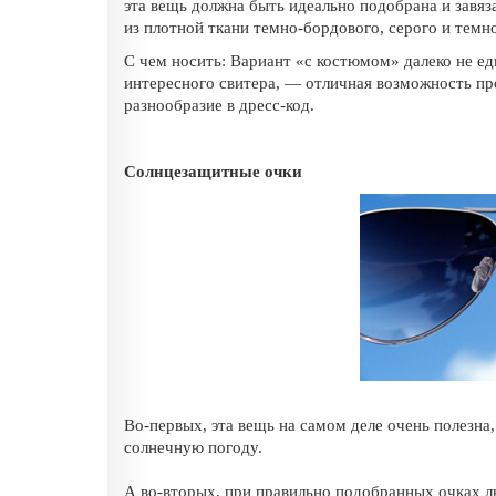
эта вещь должна быть идеально подобрана и завяз
из плотной ткани темно-бордового, серого и темно
С чем носить: Вариант «с костюмом» далеко не е
интересного
свитера
, — отличная возможность пр
разнообразие в дресс-код.
Солнцезащитные очки
Во-первых, эта вещь на самом деле очень полезна,
солнечную погоду.
А во-вторых, при правильно подобранных очках 