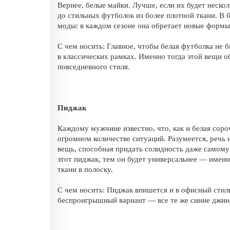
Вернее, белые майки. Лучше, если их будет несколь
до стильных футболок из более плотной ткани. В 
моды: в каждом сезоне она обретает новые формы
С чем носить: Главное, чтобы белая футболка не 
в классических рамках. Именно тогда этой вещи 
повседневного стиля.
Пиджак
Каждому мужчине известно, что, как и белая сор
огромном количестве ситуаций. Разумеется, речь
вещь, способная придать солидность даже самому
этот пиджак, тем он будет универсальнее — именно
ткани в полоску.
С чем носить: Пиджак впишется и в офисный стил
беспроигрышный вариант — все те же синие джин