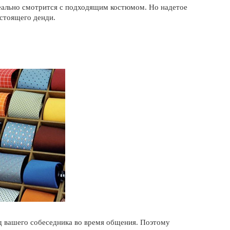
идеально смотрится с подходящим костюмом. Но надетое
астоящего денди.
яд вашего собеседника во время общения. Поэтому