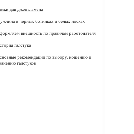
амки для джентльмена
ужчина в черных ботинках и белых носках
формляем внешность по правилам работодателя
стория галстука
сновные рекомендации по выбору, ношению и
ранению галстуков