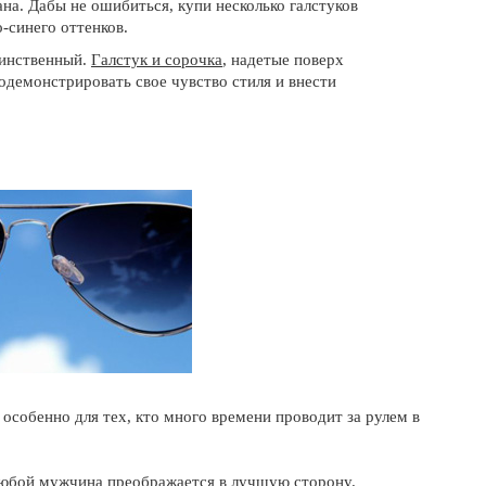
ана. Дабы не ошибиться, купи несколько галстуков
-синего оттенков.
динственный.
Галстук и сорочка
, надетые поверх
одемонстрировать свое чувство стиля и внести
 особенно для тех, кто много времени проводит за рулем в
любой мужчина преображается в лучшую сторону.