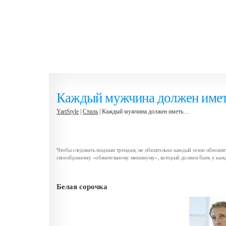
Каждый мужчина должен им
YartStyle
|
Стиль
| Каждый мужчина должен иметь…
Чтобы следовать модным трендам, не обязательно каждый сезон обновля
своеобразному «обязательному минимуму», который должен быть у кажд
Белая сорочка