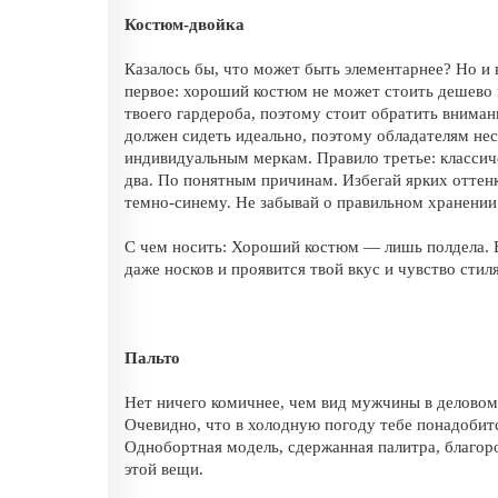
Костюм-двойка
Казалось бы, что может быть элементарнее? Но и 
первое: хороший костюм не может стоить дешево 
твоего гардероба, поэтому стоит обратить внима
должен сидеть идеально, поэтому обладателям нес
индивидуальным меркам. Правило третье: классич
два. По понятным причинам. Избегай ярких оттен
темно-синему. Не забывай о правильном хранении
С чем носить: Хороший костюм — лишь полдела. В
даже носков и проявится твой вкус и чувство стиля
Пальто
Нет ничего комичнее, чем вид мужчины в деловом 
Очевидно, что в холодную погоду тебе понадобитс
Однобортная модель, сдержанная палитра, благор
этой вещи.