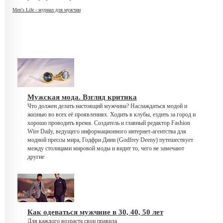
Men's Life - журнал для мужчин
Мужская мода. Взгляд критика
Что должен делать настоящий мужчина? Наслаждаться модой и
жизнью во всех её проявлениях. Ходить в клубы, ездить за город и
хорошо проводить время. Создатель и главный редактор Fashion
Wire Daily, ведущего информационного интернет-агентства для
модной прессы мира, Годфри Дини (Godfrey Deeny) путешествует
между столицами мировой моды и видит то, чего не замечают
другие
Как одеваться мужчине в 30, 40, 50 лет
Для каждого возраста свои правила