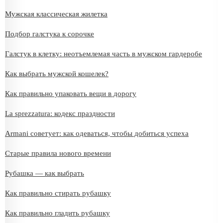
Мужская классическая жилетка
Подбор галстука к сорочке
Галстук в клетку: неотъемлемая часть в мужском гардеробе
Как выбрать мужской кошелек?
Как правильно упаковать вещи в дорогу
La sprezzatura: кодекс праздности
Armani советует: как одеваться, чтобы добиться успеха
Старые правила нового времени
Рубашка — как выбрать
Как правильно стирать рубашку
Как правильно гладить рубашку