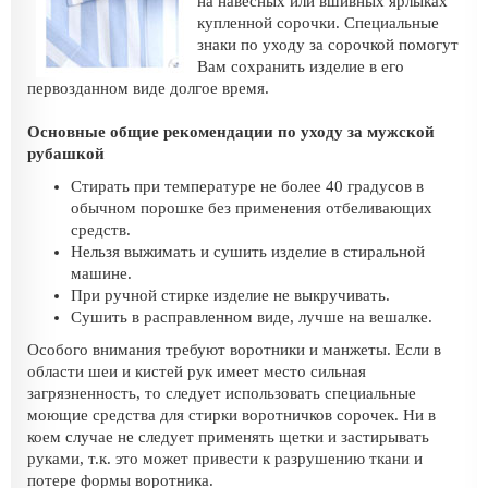
на навесных или вшивных ярлыках
купленной сорочки. Специальные
знаки по уходу за сорочкой помогут
Вам сохранить изделие в его
первозданном виде долгое время.
Основные общие рекомендации по уходу за мужской
рубашкой
Стирать при температуре не более 40 градусов в
обычном порошке без применения отбеливающих
средств.
Нельзя выжимать и сушить изделие в стиральной
машине.
При ручной стирке изделие не выкручивать.
Сушить в расправленном виде, лучше на вешалке.
Особого внимания требуют воротники и манжеты. Если в
области шеи и кистей рук имеет место сильная
загрязненность, то следует использовать специальные
моющие средства для стирки воротничков сорочек. Ни в
коем случае не следует применять щетки и застирывать
руками, т.к. это может привести к разрушению ткани и
потере формы воротника.