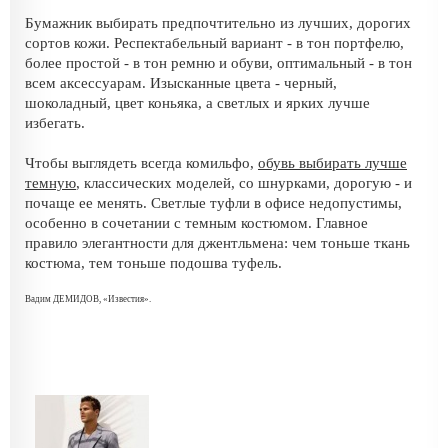
Бумажник выбирать предпочтительно из лучших, дорогих
сортов кожи. Респектабельный вариант - в тон портфелю,
более простой - в тон ремню и обуви, оптимальный - в тон
всем аксессуарам. Изысканные цвета - черный,
шоколадный, цвет коньяка, а светлых и ярких лучше
избегать.
Чтобы выглядеть всегда комильфо,
обувь выбирать лучше
темную
, классических моделей, со шнурками, дорогую - и
почаще ее менять. Светлые туфли в офисе недопустимы,
особенно в сочетании с темным костюмом. Главное
правило элегантности для джентльмена: чем тоньше ткань
костюма, тем тоньше подошва туфель.
Вадим ДЕМИДОВ, «Известия».