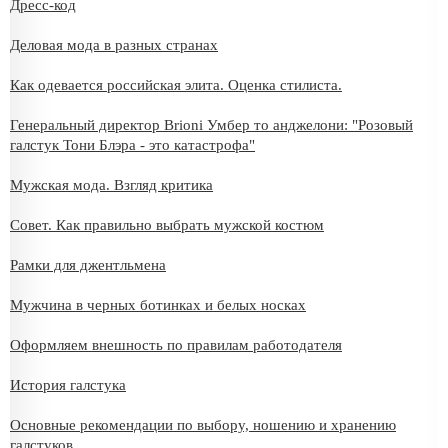
Дресс-код
Деловая мода в разных странах
Как одевается российская элита. Оценка стилиста.
Генеральный директор Brioni Умбер то анджелони: "Розовый
галстук Тони Блэра - это катастрофа"
Мужская мода. Взгляд критика
Совет. Как правильно выбрать мужской костюм
Рамки для джентльмена
Мужчина в черных ботинках и белых носках
Оформляем внешность по правилам работодателя
История галстука
Основные рекомендации по выбору, ношению и хранению
галстуков