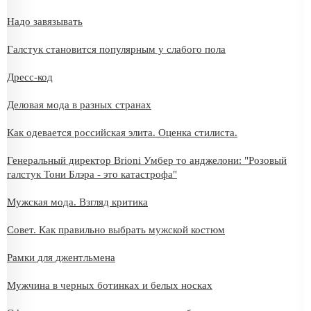
Надо завязывать
Галстук становится популярным у слабого пола
Дресс-код
Деловая мода в разных странах
Как одевается российская элита. Оценка стилиста.
Генеральный директор Brioni Умбер то анджелони: "Розовый
галстук Тони Блэра - это катастрофа"
Мужская мода. Взгляд критика
Совет. Как правильно выбрать мужской костюм
Рамки для джентльмена
Мужчина в черных ботинках и белых носках