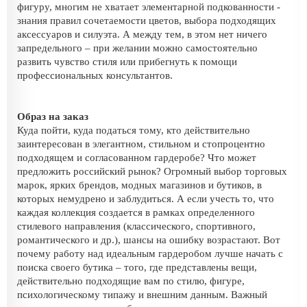
фигуру, многим не хватает элементарной подкованности -
знания правил сочетаемости цветов, выбора подходящих
аксессуаров и силуэта. А между тем, в этом нет ничего
запредельного – при желании можно самостоятельно
развить чувство стиля или прибегнуть к помощи
профессиональных консультантов.
Образ на заказ
Куда пойти, куда податься тому, кто действительно
заинтересован в элегантном, стильном и стопроцентно
подходящем и согласованном гардеробе? Что может
предложить российский рынок? Огромный выбор торговых
марок, ярких брендов, модных магазинов и бутиков, в
которых немудрено и заблудиться. А если учесть то, что
каждая коллекция создается в рамках определенного
стилевого направления (классического, спортивного,
романтического и др.), шансы на ошибку возрастают. Вот
почему работу над идеальным гардеробом лучше начать с
поиска своего бутика – того, где представлены вещи,
действительно подходящие вам по стилю, фигуре,
психологическому типажу и внешним данным. Важный