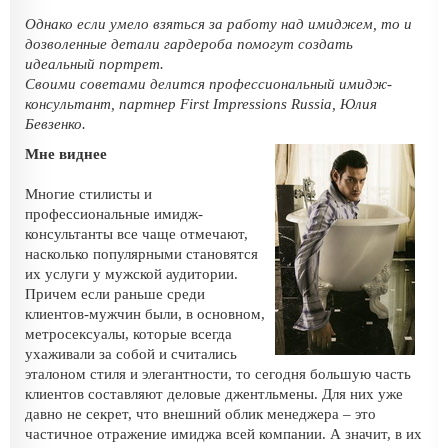
Однако если умело взяться за работу над имиджем, то и
дозволенные детали гардероба помогут создать
идеальный портрет.
Своими советами делится профессиональный имидж-
консультант, партнер First Impressions Russia, Юлия
Бевзенко.
Мне виднее
Многие стилисты и
профессиональные имидж-
консультанты все чаще отмечают,
насколько популярными становятся
их услуги у мужской аудитории.
Причем если раньше среди
клиентов-мужчин были, в основном,
метросексуалы, которые всегда
ухаживали за собой и считались
эталоном стиля и элегантности, то сегодня большую часть
клиентов составляют деловые джентльмены. Для них уже
давно не секрет, что внешний облик менеджера – это
частичное отражение имиджа всей компании. А значит, в их