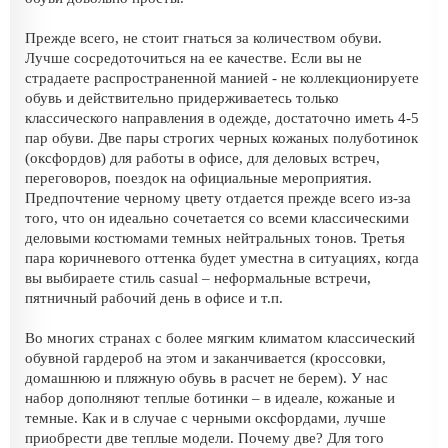
Прежде всего, не стоит гнаться за количеством обуви.
Лучше сосредоточиться на ее качестве. Если вы не
страдаете распространенной манией - не коллекционируете
обувь и действительно придерживаетесь только
классического направления в одежде, достаточно иметь 4-5
пар обуви. Две пары строгих черных кожаных полуботинок
(оксфордов) для работы в офисе, для деловых встреч,
переговоров, поездок на официальные мероприятия.
Предпочтение черному цвету отдается прежде всего из-за
того, что он идеально сочетается со всеми классическими
деловыми костюмами темных нейтральных тонов. Третья
пара коричневого оттенка будет уместна в ситуациях, когда
вы выбираете стиль casual – неформальные встречи,
пятничный рабочий день в офисе и т.п.
Во многих странах с более мягким климатом классический
обувной гардероб на этом и заканчивается (кроссовки,
домашнюю и пляжную обувь в расчет не берем). У нас
набор дополняют теплые ботинки – в идеале, кожаные и
темные. Как и в случае с черными оксфордами, лучше
приобрести две теплые модели. Почему две? Для того