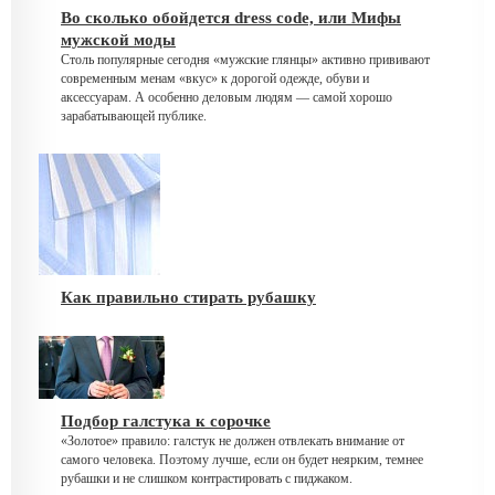
Во сколько обойдется dress code, или Мифы
мужской моды
Столь популярные сегодня «мужские глянцы» активно прививают
современным менам «вкус» к дорогой одежде, обуви и
аксессуарам. А особенно деловым людям — самой хорошо
зарабатывающей публике.
Как правильно стирать рубашку
Подбор галстука к сорочке
«Золотое» правило: галстук не должен отвлекать внимание от
самого человека. Поэтому лучше, если он будет неярким, темнее
рубашки и не слишком контрастировать с пиджаком.