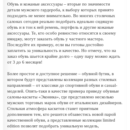
Обувь и кожаные аксессуары – вторые по значимости
детали мужского гардероба, к выбору которых принято
подходить не менее внимательно. Во многих столичных
салонах сегодня реально подобрать идеально сидящую
обувь и в тон к ней ремень, портфель и другие кожаные
аксессуары. Те, кто особо ревностно относятся к своему
имиджу, могут заказать обувь у частного мастера.
Последуйте их примеру, если вы готовы достойно
заплатить за уникальность и качество. Но отмечу, что на
заказ обувь шьется крайне долго – одну пару можно ждать
от 3 до 6 месяцев!
Более простое и доступное решение – обувной бутик, в
котором будут представлены коллекции разных стилевых
направлений – от классики до спортивной обуви и casual-
моделей. Опять-таки в качестве примера приведу обувные
салоны-каскеты «Эконика», где представлено несколько
мужских торговых марок обуви от итальянских дизайнеров.
Стильная атмосфера каскетов станет приятным
дополнением тем, кто решится обзавестись новой парой
качественной обуви, а представленные коллекции limited
edition позволят подобрать уникальную модель,