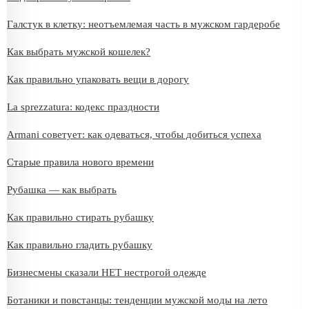
Галстук в клетку: неотъемлемая часть в мужском гардеробе
Как выбрать мужской кошелек?
Как правильно упаковать вещи в дорогу
La sprezzatura: кодекс праздности
Armani советует: как одеваться, чтобы добиться успеха
Старые правила нового времени
Рубашка — как выбрать
Как правильно стирать рубашку
Как правильно гладить рубашку
Бизнесмены сказали НЕТ нестрогой одежде
Ботаники и повстанцы: тенденции мужской моды на лето