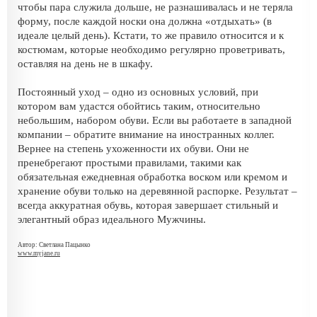
чтобы пара служила дольше, не разнашивалась и не теряла
форму, после каждой носки она должна «отдыхать» (в
идеале целый день). Кстати, то же правило относится и к
костюмам, которые необходимо регулярно проветривать,
оставляя на день не в шкафу.
Постоянный уход – одно из основных условий, при
котором вам удастся обойтись таким, относительно
небольшим, набором обуви. Если вы работаете в западной
компании – обратите внимание на иностранных коллег.
Вернее на степень ухоженности их обуви. Они не
пренебрегают простыми правилами, такими как
обязательная ежедневная обработка воском или кремом и
хранение обуви только на деревянной распорке. Результат –
всегда аккуратная обувь, которая завершает стильный и
элегантный образ идеального Мужчины.
Автор: Светлана Пацынко
www.myjane.ru