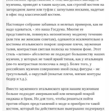
мужчина, приводят к таким казусам, как строгий костюм на
загородном ланче или туфли с загнутыми носками, надетые
в офис под классический костюм.
Настоящее собрание забавных и нелепых примеров, как не
надо одеваться, - это наша Госдума. Многие ее
представители, повинуясь непонятному модному течению
(или тем же женским советам), одеваются исключительно в
костюмы итальянского покроя: широкие плечи, зауженная
талия, контрастная светлая полоска на темном фоне. Этот
стиль «латино» абсолютно не подходит большинству наших
мужчин, у которых не такой яркий типаж, как у итальянцев
(им-то контрастная полосочка к лицу). Более того, у
российских мужчин совершенно иной склад фигуры – не
треугольный, а округлый (покатые плечи, мягкие контуры
бедер и т.д.).
Вместо зауженного итальянского кроя нашим мужчинам
больше подходит американский или немецкий покрой
пиджака и брюк. Но для того, чтобы решиться пойти
против общих представлений о моде и приобрести такой
костюм, который бы действительно выигрышно подчеркнул