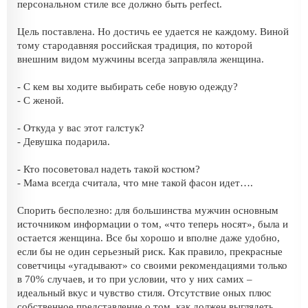
персональном стиле все должно быть perfect.
Цель поставлена. Но достичь ее удается не каждому. Виной
тому стародавняя российская традиция, по которой
внешним видом мужчины всегда заправляла женщина.
- С кем вы ходите выбирать себе новую одежду?
- С женой.
- Откуда у вас этот галстук?
- Девушка подарила.
- Кто посоветовал надеть такой костюм?
- Мама всегда считала, что мне такой фасон идет….
Спорить бесполезно: для большинства мужчин основным
источником информации о том, «что теперь носят», была и
остается женщина. Все бы хорошо и вполне даже удобно,
если бы не один серьезный риск. Как правило, прекрасные
советчицы «угадывают» со своими рекомендациями только
в 70% случаев, и то при условии, что у них самих –
идеальный вкус и чувство стиля. Отсутствие оных плюс
собственное представление о том, как должен выглядеть