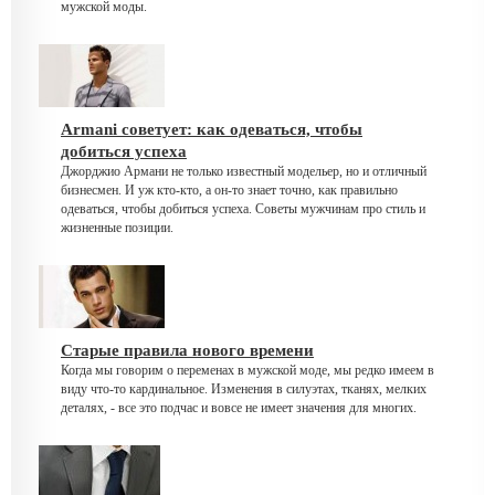
мужской моды.
Armani советует: как одеваться, чтобы
добиться успеха
Джорджио Армани не только известный модельер, но и отличный
бизнесмен. И уж кто-кто, а он-то знает точно, как правильно
одеваться, чтобы добиться успеха. Советы мужчинам про стиль и
жизненные позиции.
Старые правила нового времени
Когда мы говорим о переменах в мужской моде, мы редко имеем в
виду что-то кардинальное. Изменения в силуэтах, тканях, мелких
деталях, - все это подчас и вовсе не имеет значения для многих.