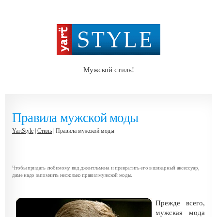
Мужской стиль!
Правила мужской моды
YartStyle
|
Стиль
| Правила мужской моды
Чтобы придать любимому вид джентльмена и превратить его в шикарный аксессуар,
даме надо запомнить несколько правил мужской моды.
Прежде всего,
мужская мода