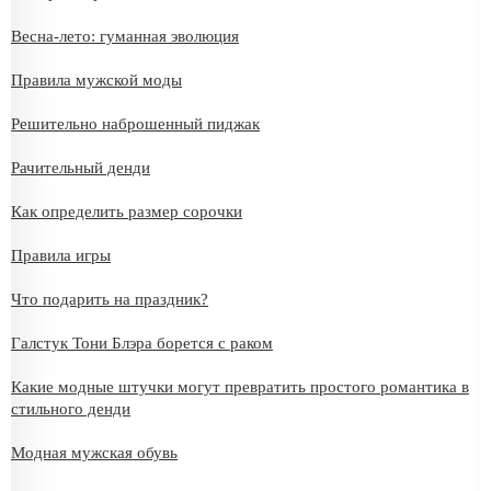
Весна-лето: гуманная эволюция
Правила мужской моды
Решительно наброшенный пиджак
Рачительный денди
Как определить размер сорочки
Правила игры
Что подарить на праздник?
Галстук Тони Блэра борется с раком
Какие модные штучки могут превратить простого романтика в
стильного денди
Модная мужская обувь