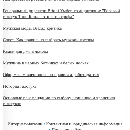
Генеральный директор Brioni Умбер то анджелони: "Розовый
галстук Тони Блэра - это катастрофа"
Мужская мода. Взгляд критика
Совет. Как правильно выбрать мужской костюм
Рамки для джентльмена
Мужчина в черных ботинках и белых носках
Оформляем внешность по правилам работодателя
История галстука
Основные рекомендации по выбору, ношению и хранению
галстуков
Интернет-магазин
•
Контактная и юридическая информация
•
Поиск по сайту