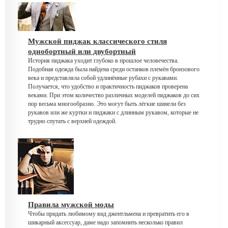
Мужской пиджак классического стиля
однобортный или двубортный
История пиджака уходит глубоко в прошлое человечества.
Подобная одежда была найдена среди останков племён бронзового
века и представляла собой удлинённые рубахи с рукавами.
Получается, что удобство и практичность пиджаков проверена
веками. При этом количество различных моделей пиджаков до сих
пор весьма многообразно. Это могут быть лёгкие шинели без
рукавов или же куртки и пиджаки с длинным рукавом, которые не
трудно спутать с верхней одеждой.
Правила мужской моды
Чтобы придать любимому вид джентльмена и превратить его в
шикарный аксессуар, даме надо запомнить несколько правил