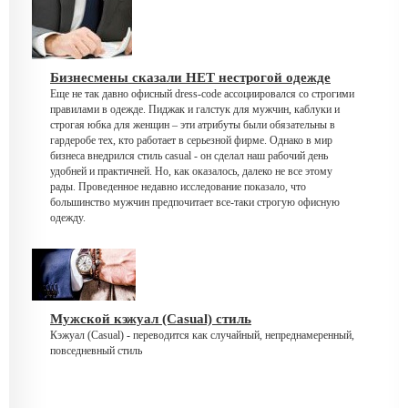
Бизнесмены сказали НЕТ нестрогой одежде
Еще не так давно офисный dress-code ассоциировался со строгими
правилами в одежде. Пиджак и галстук для мужчин, каблуки и
строгая юбка для женщин – эти атрибуты были обязательны в
гардеробе тех, кто работает в серьезной фирме. Однако в мир
бизнеса внедрился стиль casual - он сделал наш рабочий день
удобней и практичней. Но, как оказалось, далеко не все этому
рады. Проведенное недавно исследование показало, что
большинство мужчин предпочитает все-таки строгую офисную
одежду.
Мужской кэжуал (Casual) стиль
Кэжуал (Casual) - переводится как случайный, непреднамеренный,
повседневный стиль