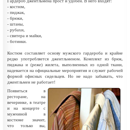
Гардероб джентльмена прост и удобен. В него входят:
- костюм,
- пиджак,
- брюки,
- штаны,
- рубахи,
- свитера и майки,
- ботинки.
Костюм составляет основу мужского гардероба и крайне
редко употребляется джентльменом. Комплект из брюк,
пиджака и (реже) жилета, выполненных из одной ткани,
надевается на официальные мероприятия и служит рабочей
формой офисных сидельцев. Но не надо забывать, что
джентльмен не работает!
Появиться в
ресторане, на
вечеринке, в театре
и на концерте с
мужчиной в
костюме значит,
что только вы,