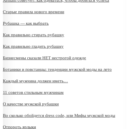
Armani советует: как одеваться, чтобы добиться успеха
Старые правила нового времени
Рубашка — как выбрать
Как правильно стирать рубашку
Как правильно гладить рубашку
Бизнесмены сказали НЕТ нестрогой одежде
Ботаники и повстанцы: тенденции мужской моды на лето
Каждый мужчина должен иметь…
11 советов стильным мужчинам
О качестве мужской рубашки
Во сколько обойдется dress code, или Мифы мужской моды
Отпороть ярлыки