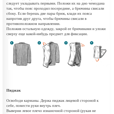
следует укладывать первыми. Положи их на дно чемодана
так, чтобы пояс проходил посередине, а брючины свисали
сбоку. Если берешь две пары брюк, клади их пояса
напротив друг друга, чтобы брючины свисали в
противоположном направлении.
Положив остальную одежду, закрой ее брючинами и уложи
сверху еще какой-нибудь предмет для фиксации.
Пиджак
Освободи карманы. Держа пиджак лицевой стороной к
себе, помести руки внутрь плеч.
Выверни левое плечо изнаночной стороной (рукав не