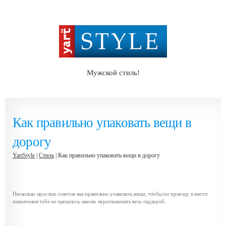
Мужской стиль!
Как правильно упаковать вещи в
дорогу
YartStyle
|
Стиль
| Как правильно упаковать вещи в дорогу
Несколько простых советов как правильно упаковать вещи, чтобы по приезду в место
назначения тебе не пришлось заново переглаживать весь гардероб.