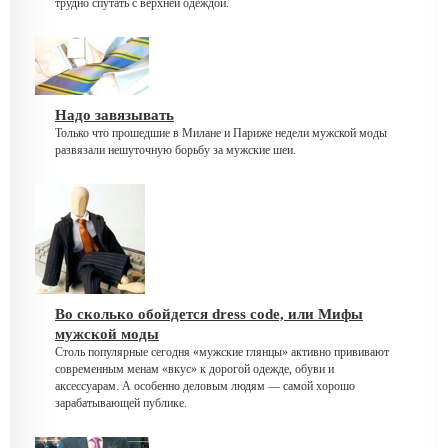
трудно спутать с верхней одеждой.
Надо завязывать
Только что прошедшие в Милане и Париже недели мужской моды
развязали нешуточную борьбу за мужские шеи.
Во сколько обойдется dress code, или Мифы
мужской моды
Столь популярные сегодня «мужские глянцы» активно прививают
современным менам «вкус» к дорогой одежде, обуви и
аксессуарам. А особенно деловым людям — самой хорошо
зарабатывающей публике.