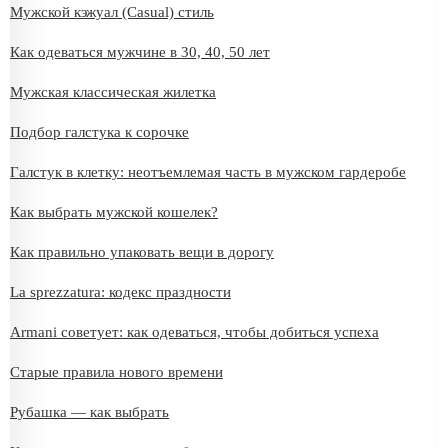
Мужской кэжуал (Casual) стиль
Как одеваться мужчине в 30, 40, 50 лет
Мужская классическая жилетка
Подбор галстука к сорочке
Галстук в клетку: неотъемлемая часть в мужском гардеробе
Как выбрать мужской кошелек?
Как правильно упаковать вещи в дорогу
La sprezzatura: кодекс праздности
Armani советует: как одеваться, чтобы добиться успеха
Старые правила нового времени
Рубашка — как выбрать