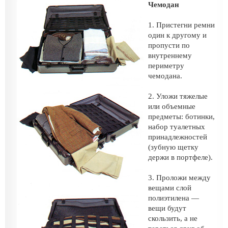
Чемодан
1. Пристегни ремни
один к другому и
пропусти по
внутреннему
периметру
чемодана.
2. Уложи тяжелые
или объемные
предметы: ботинки,
набор туалетных
принадлежностей
(зубную щетку
держи в портфеле).
3. Проложи между
вещами слой
полиэтилена —
вещи будут
скользить, а не