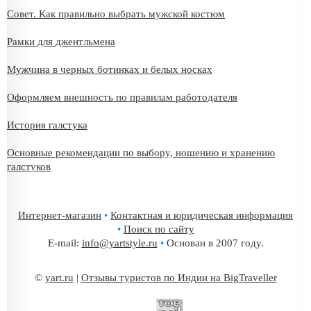
Совет. Как правильно выбрать мужской костюм
Рамки для джентльмена
Мужчина в черных ботинках и белых носках
Оформляем внешность по правилам работодателя
История галстука
Основные рекомендации по выбору, ношению и хранению
галстуков
Интернет-магазин
•
Контактная и юридическая информация
•
Поиск по сайту
E-mail:
info@yartstyle.ru
•
Основан в 2007 году.
©
yart.ru
|
Отзывы туристов по Индии на BigTraveller