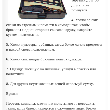
тереться друг об
друга, и не
помнутся.
4. Уложи брюки:
сложи по стрелкам и помести в чемодан так, чтобы
брючины с одной стороны свисали наружу, накройте
куском полиэтилена.
5. Уложи пуловеры, рубашки, затем более легкие предметы
и накрой снова полиэтиленом.
6. Уложи свисающие брючины поверх одежды.
7. Одежду, висящую на плечиках, упакуй в пластик или
полиэтилен.
8. Для других неупакованных вещей используй сумку.
Брюки
Проверь карманы: ключи или монеты могут повредить
ткань, когда брюки находятся в сложенном виде. Брюки