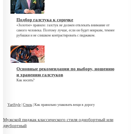
Подбор галстука к сорочке
«Золотое» правило: галстук не должен отвлекать внимание от
самого человека. Поэтому лучше, если он будет неярким, темнее
рубашки и не слишком контрастировать с пиджаком.
Основные рекомендации по выбору, ношению
и хранению галстуков
Как носить?
YartStyle
|
Стиль
| Как правильно упаковать вещи в дорогу
Мужской пиджак классического стиля однобортный или
двубортный